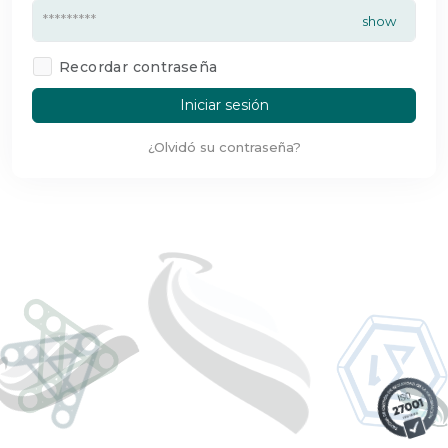
Recordar contraseña
Iniciar sesión
¿Olvidó su contraseña?
RUC
Teléfono
Enviar código